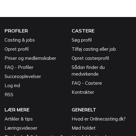
PROFILER
CASTERE
Casting & jobs
Søg profil
Opret profil
Tilføj casting eller job
Priser og medlemskaber
Opret casterprofil
FAQ - Profiler
Sådan finder du
medvirkende
Succesoplevelser
FAQ - Castere
Log ind
Kontrakter
RSS
LÆR MERE
GENERELT
Artikler & tips
Hvad er Onlinecasting.dk?
Læringsvideoer
Mød holdet