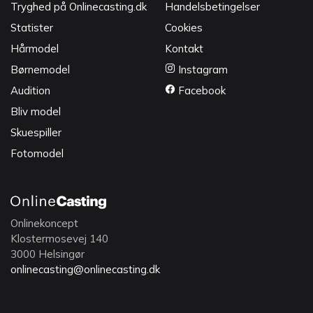
Tryghed på Onlinecasting.dk
Handelsbetingelser
Statister
Cookies
Hårmodel
Kontakt
Børnemodel
Instagram
Audition
Facebook
Bliv model
Skuespiller
Fotomodel
Onlinekoncept
Klostermosevej 140
3000 Helsingør
onlinecasting@onlinecasting.dk