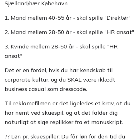
Sjælland/nær Købehavn
1. Mand mellem 40-55 år - skal spille "Direktør"
2. Mand mellem 28-50 år - skal spille "HR ansat"
3. Kvinde mellem 28-50 år - skal spille "HR
ansat"
Det er en fordel, hvis du har kendskab til
corporate kultur, og du SKAL være iklædt
business casual som dresscode.
Til reklamefilmen er det ligeledes et krav, at du
har nemt ved skuespil, og at det falder dig
naturligt at sige replikker fra et manuskript.
?? Løn pr. skuespiller: Du får løn for den tid du