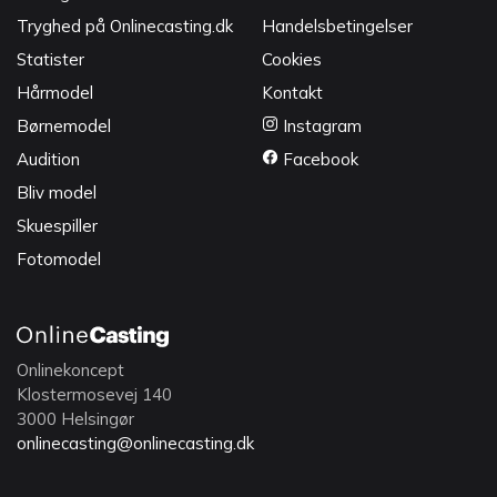
Tryghed på Onlinecasting.dk
Handelsbetingelser
Statister
Cookies
Hårmodel
Kontakt
Børnemodel
Instagram
Audition
Facebook
Bliv model
Skuespiller
Fotomodel
Onlinekoncept
Klostermosevej 140
3000 Helsingør
onlinecasting@onlinecasting.dk