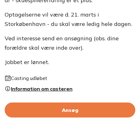
år - skuespillererfaring er et plus.
Optagelserne vil være d. 21. marts i
Storkøbenhavn - du skal være ledig hele dagen.
Ved interesse send en ansøgning (obs. dine
forældre skal være inde over).
Jobbet er lønnet.
Casting udløbet
Information om casteren
Ansøg