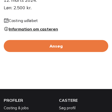
12. marts 2024.
Løn: 2.500 kr.
Casting udløbet
Information om casteren
Ansøg
PROFILER
CASTERE
Casting & jobs
Søg profil