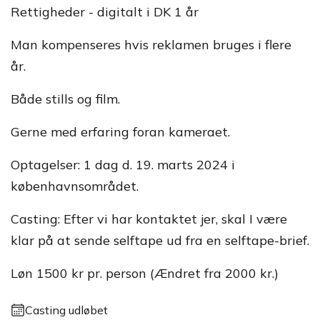
Rettigheder - digitalt i DK 1 år
Man kompenseres hvis reklamen bruges i flere
år.
Både stills og film.
Gerne med erfaring foran kameraet.
Optagelser: 1 dag d. 19. marts 2024 i
københavnsområdet.
Casting: Efter vi har kontaktet jer, skal I være
klar på at sende selftape ud fra en selftape-brief.
Løn 1500 kr pr. person (Ændret fra 2000 kr.)
Casting udløbet