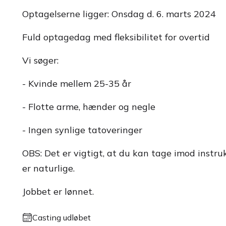
Optagelserne ligger: Onsdag d. 6. marts 2024
Fuld optagedag med fleksibilitet for overtid
Vi søger:
- Kvinde mellem 25-35 år
- Flotte arme, hænder og negle
- Ingen synlige tatoveringer
OBS: Det er vigtigt, at du kan tage imod instru
er naturlige.
Jobbet er lønnet.
Casting udløbet