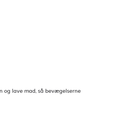
ken og lave mad, så bevægelserne