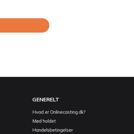
GENERELT
Hvad er Onlinecasting.dk?
Mød holdet
Handelsbetingelser