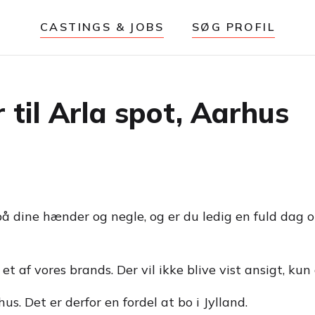
CASTINGS & JOBS
SØG PROFIL
 til Arla spot, Aarhus
 dine hænder og negle, og er du ledig en fuld dag on
 et af vores brands. Der vil ikke blive vist ansigt, ku
s. Det er derfor en fordel at bo i Jylland.