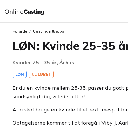
Forside
Castings & jobs
LØN: Kvinde 25-35 år
Kvinder 25 - 35 år, Århus
LØN
UDLØBET
Er du en kvinde mellem 25-35, passer du godt på
sandsynligt dig, vi leder efter!
Arla skal bruge en kvinde til et reklamespot for
Optagelserne kommer til at foregå i Viby J, Aarhu