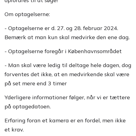
opfordres til at søge!
Om optagelserne:
- Optagelserne er d. 27. og 28. februar 2024.
Bemærk at man kun skal medvirke den ene dag.
- Optagelserne foregår i Københavnsområdet
- Man skal være ledig til deltage hele dagen, dog
forventes det ikke, at en medvirkende skal være
på set mere end 3 timer
Yderligere informationer følger, når vi er tættere
på optagedatoen.
Erfaring foran et kamera er en fordel, men ikke
et krav.