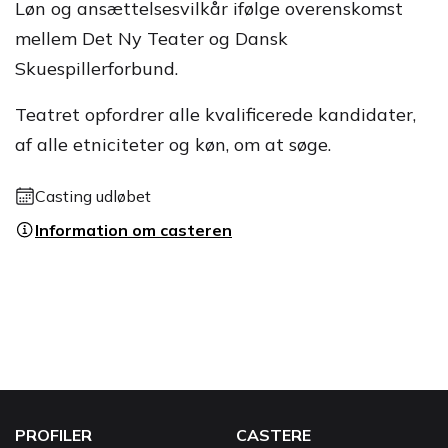
Løn og ansættelsesvilkår ifølge overenskomst
mellem Det Ny Teater og Dansk
Skuespillerforbund.
Teatret opfordrer alle kvalificerede kandidater,
af alle etniciteter og køn, om at søge.
Casting udløbet
Information om casteren
PROFILER
CASTERE