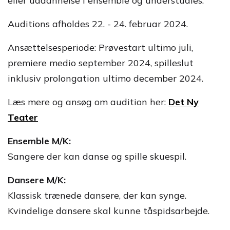
eller uddannelse i ensemble og understudies.
Auditions afholdes 22. - 24. februar 2024.
Ansættelsesperiode: Prøvestart ultimo juli,
premiere medio september 2024, spilleslut
inklusiv prolongation ultimo december 2024.
Læs mere og ansøg om audition her:
Det Ny
Teater
Ensemble M/K:
Sangere der kan danse og spille skuespil.
Dansere M/K:
Klassisk trænede dansere, der kan synge.
Kvindelige dansere skal kunne tåspidsarbejde.