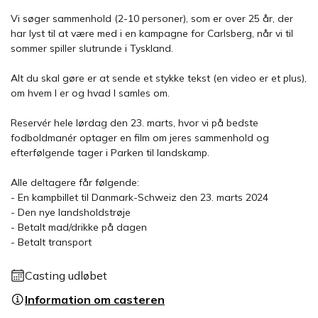
Vi søger sammenhold (2-10 personer), som er over 25 år, der
har lyst til at være med i en kampagne for Carlsberg, når vi til
sommer spiller slutrunde i Tyskland.
Alt du skal gøre er at sende et stykke tekst (en video er et plus),
om hvem I er og hvad I samles om.
Reservér hele lørdag den 23. marts, hvor vi på bedste
fodboldmanér optager en film om jeres sammenhold og
efterfølgende tager i Parken til landskamp.
Alle deltagere får følgende:
- En kampbillet til Danmark-Schweiz den 23. marts 2024
- Den nye landsholdstrøje
- Betalt mad/drikke på dagen
- Betalt transport
Casting udløbet
Information om casteren