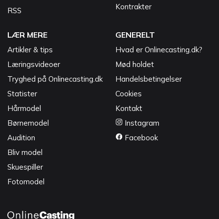
Kontrakter
RSS
LÆR MERE
GENERELT
Artikler & tips
Hvad er Onlinecasting.dk?
Læringsvideoer
Mød holdet
Tryghed på Onlinecasting.dk
Handelsbetingelser
Statister
Cookies
Hårmodel
Kontakt
Børnemodel
Instagram
Audition
Facebook
Bliv model
Skuespiller
Fotomodel