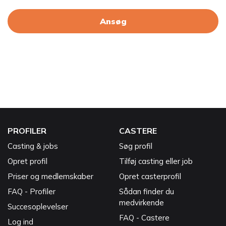
Ansøg
PROFILER
CASTERE
Casting & jobs
Søg profil
Opret profil
Tilføj casting eller job
Priser og medlemskaber
Opret casterprofil
FAQ - Profiler
Sådan finder du
medvirkende
Succesoplevelser
FAQ - Castere
Log ind