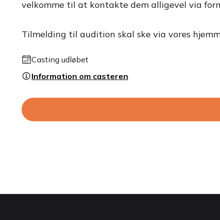
velkomme til at kontakte dem alligevel via for
Tilmelding til audition skal ske via vores hjem
Casting udløbet
Information om casteren