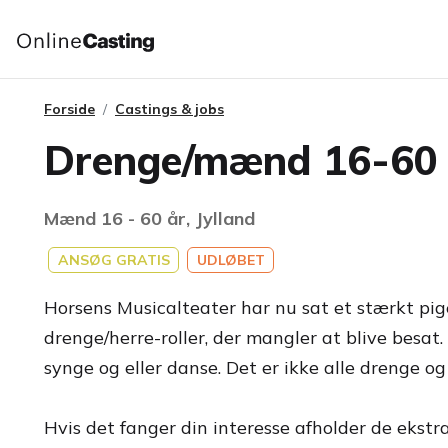
Forside
Castings & jobs
Drenge/mænd 16-60 å
Mænd 16 - 60 år, Jylland
ANSØG GRATIS
UDLØBET
Horsens Musicalteater har nu sat et stærkt pig
drenge/herre-roller, der mangler at blive besat. 
synge og eller danse. Det er ikke alle drenge og h
Hvis det fanger din interesse afholder de ekstr