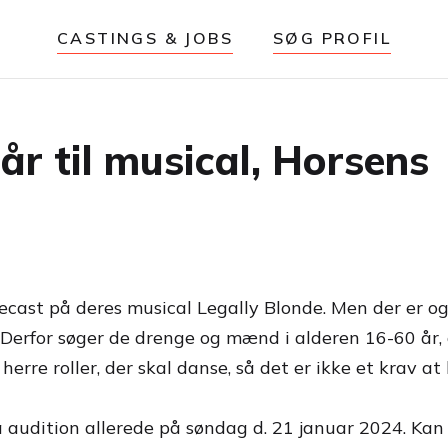
CASTINGS & JOBS
SØG PROFIL
r til musical, Horsens
ecast på deres musical Legally Blonde. Men der er og
Derfor søger de drenge og mænd i alderen 16-60 år, der
erre roller, der skal danse, så det er ikke et krav at h
a audition allerede på søndag d. 21 januar 2024. Kan