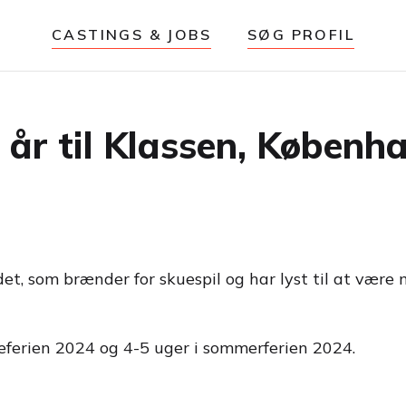
CASTINGS & JOBS
SØG PROFIL
år til Klassen, Københ
ndet, som brænder for skuespil og har lyst til at være
eferien 2024 og 4-5 uger i sommerferien 2024.