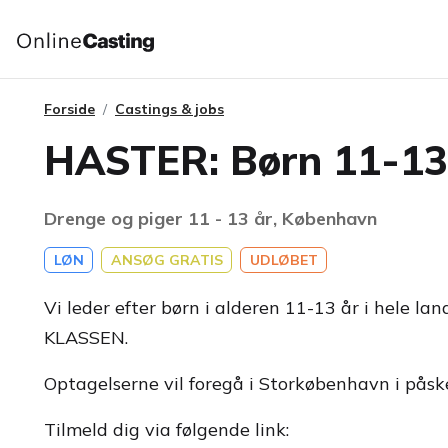
Forside
Castings & jobs
HASTER: Børn 11-13 
Drenge og piger 11 - 13 år, København
LØN
ANSØG GRATIS
UDLØBET
Vi leder efter børn i alderen 11-13 år i hele la
KLASSEN.
Optagelserne vil foregå i Storkøbenhavn i påsk
Tilmeld dig via følgende link: