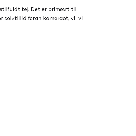
lfuldt tøj. Det er primært til
selvtillid foran kameraet, vil vi