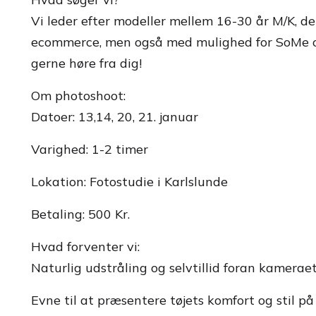
Vi leder efter modeller mellem 16-30 år M/K, de
ecommerce, men også med mulighed for SoMe også.
gerne høre fra dig!
Om photoshoot:
Datoer: 13,14, 20, 21. januar
Varighed: 1-2 timer
Lokation: Fotostudie i Karlslunde
Betaling: 500 Kr.
Hvad forventer vi:
Naturlig udstråling og selvtillid foran kamerae
Evne til at præsentere tøjets komfort og stil p