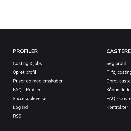
PROFILER
CASTERE
Casting & jobs
Søg profil
Opret profil
Tilføj castin
Priser og medlemskaber
Opret caster
FAQ - Profiler
Sådan finde
Succesoplevelser
FAQ - Cast
Log ind
Kontrakter
RSS