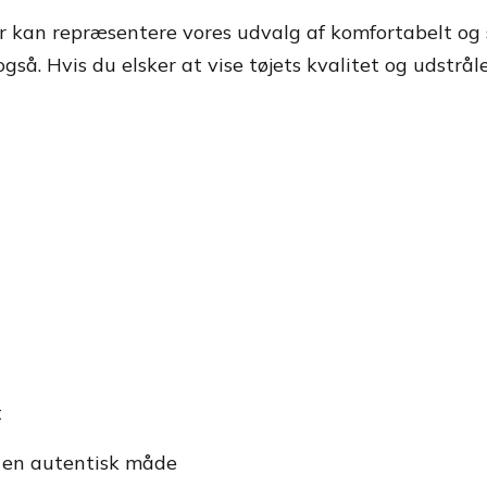
r kan repræsentere vores udvalg af komfortabelt og sti
 Hvis du elsker at vise tøjets kvalitet og udstråler 
t
å en autentisk måde