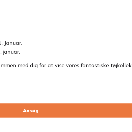
1. Januar.
. januar.
sammen med dig for at vise vores fantastiske tøjkollek
Ansøg