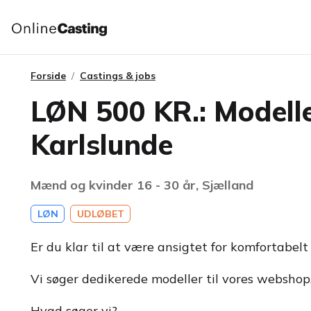
Forside
Castings & jobs
LØN 500 KR.: Modell
Karlslunde
Mænd og kvinder 16 - 30 år, Sjælland
LØN
UDLØBET
Er du klar til at være ansigtet for komfortabelt
Vi søger dedikerede modeller til vores webshop,
Hvad søger vi?