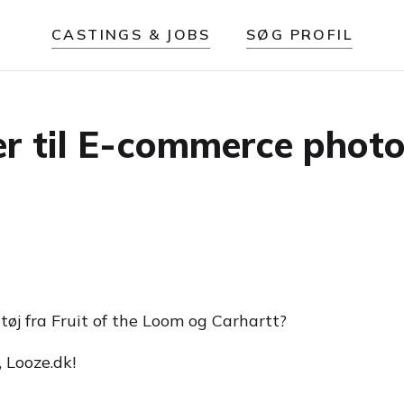
CASTINGS & JOBS
SØG PROFIL
er til E-commerce phot
 tøj fra Fruit of the Loom og Carhartt?
 Looze.dk!