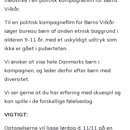
medvirke i en politisk kampagnefilm for Børns
Vilkår.
Til en politisk kampagnefilm for Børns Vilkår
søger bureau børn af anden etnisk baggrund i
alderen 9-11 år, med et uskyldigt udtryk som
ikke er gået i puberteten.
Vi ønsker at vise hele Danmarks børn i
kampagnen, og leder derfor efter børn med
diversitet.
Vi ser gerne at du har erfaring med skuespil og
kan spille i de forskellige følelseslag.
VIGTIGT:
Optagelserne vil ligge lørdag d. 11/11 på en