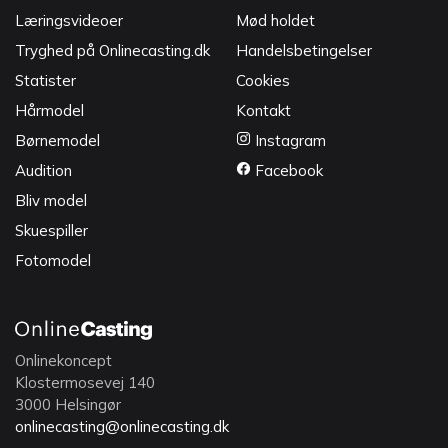
Læringsvideoer
Mød holdet
Tryghed på Onlinecasting.dk
Handelsbetingelser
Statister
Cookies
Hårmodel
Kontakt
Børnemodel
Instagram
Audition
Facebook
Bliv model
Skuespiller
Fotomodel
Onlinekoncept
Klostermosevej 140
3000 Helsingør
onlinecasting@onlinecasting.dk