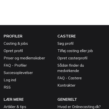
PROFILER
CASTERE
Casting & jobs
Søg profil
Opret profil
Tilføj casting eller job
Priser og medlemskaber
Opret casterprofil
FAQ - Profiler
Sådan finder du
medvirkende
Succesoplevelser
FAQ - Castere
Log ind
Kontrakter
RSS
LÆR MERE
GENERELT
Artikler & tips
Hvad er Onlinecasting.dk?