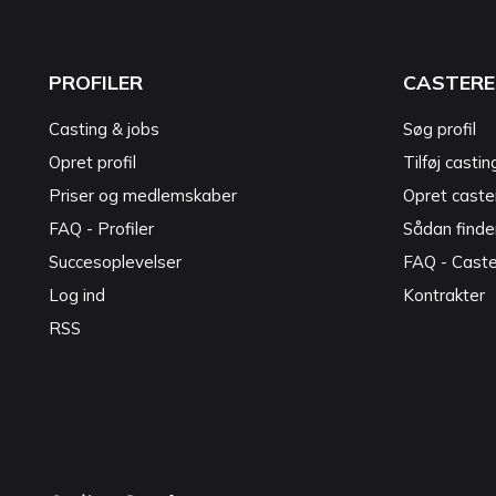
PROFILER
CASTERE
Casting & jobs
Søg profil
Opret profil
Tilføj castin
Priser og medlemskaber
Opret caster
FAQ - Profiler
Sådan finde
Succesoplevelser
FAQ - Cast
Log ind
Kontrakter
RSS