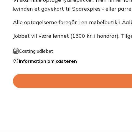
kvinden et gavekort til Sparexpres - eller parre
Alle optagelserne foregår i en møbelbutik i Aal
Jobbet vil være lønnet (1500 kr. i honorar). Tilg
Casting udløbet
Information om casteren