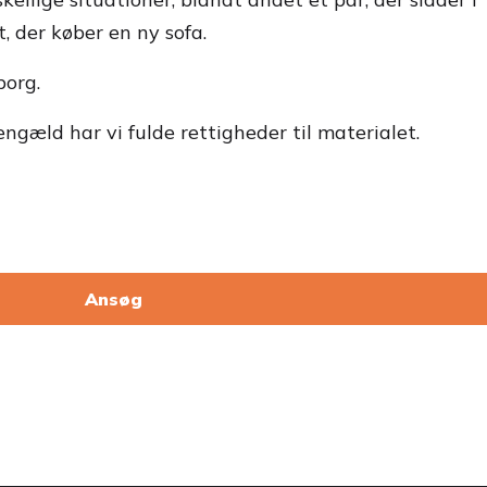
t, der køber en ny sofa.
borg.
engæld har vi fulde rettigheder til materialet.
Ansøg