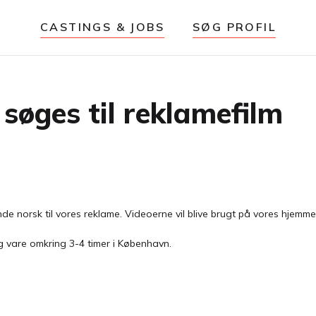
CASTINGS & JOBS
SØG PROFIL
søges til reklamefilm
nde norsk til vores reklame. Videoerne vil blive brugt på vores hjemm
g vare omkring 3-4 timer i København.