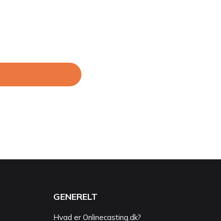
GENERELT
Hvad er Onlinecasting.dk?