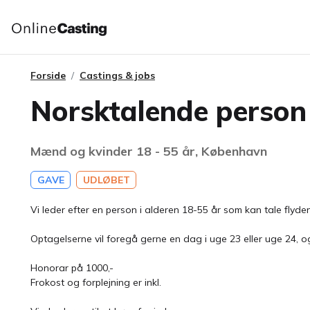
Forside
Castings & jobs
Norsktalende person 
Mænd og kvinder 18 - 55 år, København
GAVE
UDLØBET
Vi leder efter en person i alderen 18-55 år som kan tale flyde
Optagelserne vil foregå gerne en dag i uge 23 eller uge 24, o
Honorar på 1000,-
Frokost og forplejning er inkl.