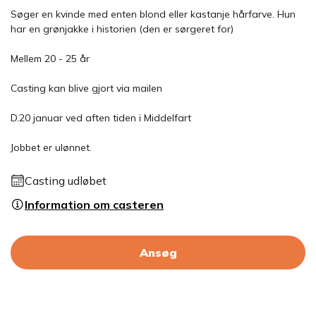
Søger en kvinde med enten blond eller kastanje hårfarve. Hun
har en grønjakke i historien (den er sørgeret for)
Mellem 20 - 25 år
Casting kan blive gjort via mailen
D.20 januar ved aften tiden i Middelfart
Jobbet er ulønnet.
Casting udløbet
Information om casteren
Ansøg