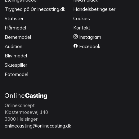
Tryghed på Onlinecasting.dk
Handelsbetingelser
Statister
Cookies
Hårmodel
Kontakt
Børnemodel
Instagram
Audition
Facebook
Bliv model
Skuespiller
Fotomodel
Onlinekoncept
Klostermosevej 140
3000 Helsingør
onlinecasting@onlinecasting.dk