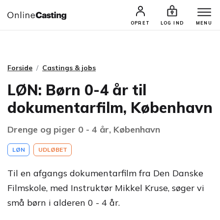
CASTINGS & JOBS
SØG PROFIL
OPRET
LOG IND
MENU
Forside
Castings & jobs
LØN: Børn 0-4 år til
dokumentarfilm, København
Drenge og piger 0 - 4 år, København
LØN
UDLØBET
Til en afgangs dokumentarfilm fra Den Danske
Filmskole, med Instruktør Mikkel Kruse, søger vi
små børn i alderen 0 - 4 år.