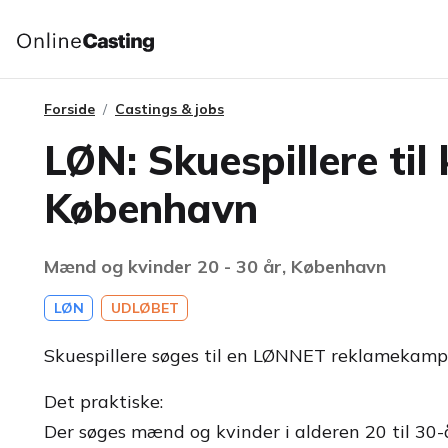
Forside
Castings & jobs
LØN: Skuespillere ti
København
Mænd og kvinder 20 - 30 år, København
LØN
UDLØBET
Skuespillere søges til en LØNNET reklamekampa
Det praktiske:
Der søges mænd og kvinder i alderen 20 til 30-a