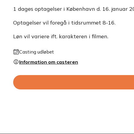
1 dages optagelser i København d. 16. januar 2
Optagelser vil foregå i tidsrummet 8-16.
Løn vil variere ift. karakteren i filmen.
Casting udløbet
Information om casteren