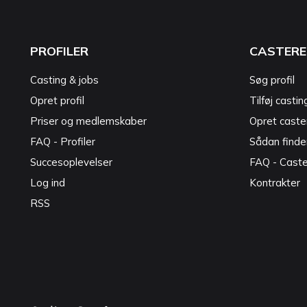
PROFILER
CASTERE
Casting & jobs
Søg profil
Opret profil
Tilføj castin
Priser og medlemskaber
Opret caster
FAQ - Profiler
Sådan finde
Succesoplevelser
FAQ - Cast
Log ind
Kontrakter
RSS