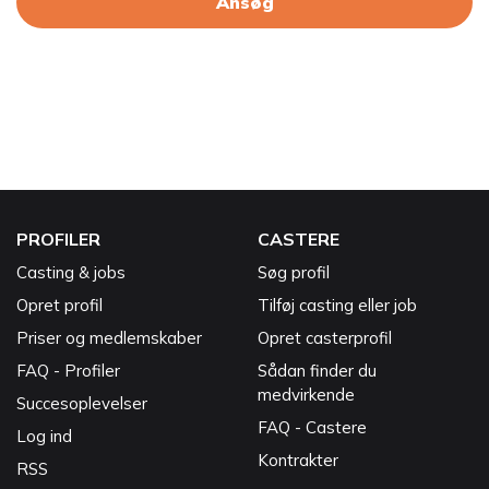
Ansøg
PROFILER
CASTERE
Casting & jobs
Søg profil
Opret profil
Tilføj casting eller job
Priser og medlemskaber
Opret casterprofil
FAQ - Profiler
Sådan finder du
medvirkende
Succesoplevelser
FAQ - Castere
Log ind
Kontrakter
RSS