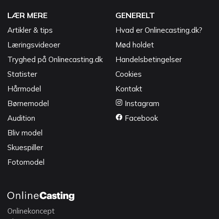
LÆR MERE
GENERELT
Artikler & tips
Hvad er Onlinecasting.dk?
Læringsvideoer
Mød holdet
Tryghed på Onlinecasting.dk
Handelsbetingelser
Statister
Cookies
Hårmodel
Kontakt
Børnemodel
Instagram
Audition
Facebook
Bliv model
Skuespiller
Fotomodel
Onlinekoncept