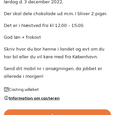
lørdag d. 3 december 2022.
Der skal dele chokolade ud m.m. I bliver 2 piger.
Det er i Næstved fra kl 12.00 - 15.00.
God løn + frokost
Skriv hvor du bor henne i landet og evt om du
har bil eller du vil køre med fra København.
Send dit mobil nr i ansøgningen, da jobbet er
allerede i morgen!
Casting udløbet
Information om casteren