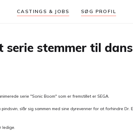
CASTINGS & JOBS
SØG PROFIL
 serie stemmer til dan
animerede serie ''Sonic Boom'' som er fremstillet er SEGA.
 pindsvin, slår sig sammen med sine dyrevenner for at forhindre Dr. E
r ledige.