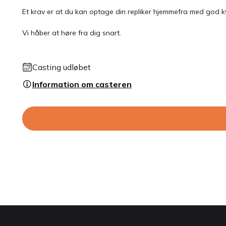
Et krav er at du kan optage din repliker hjemmefra med god kv
Vi håber at høre fra dig snart.
Casting udløbet
Information om casteren