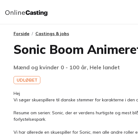
Forside
Castings & jobs
Sonic Boom Animeret
Mænd og kvinder 0 - 100 år, Hele landet
UDLØBET
Hej
Vi søger skuespillere til danske stemmer for karakterne i den 
Resume om serien: Sonic, der er verdens hurtigste og mest blå
forlystelsespark.
Vi har allerede en skuespiller for Sonic, men alle andre roller e