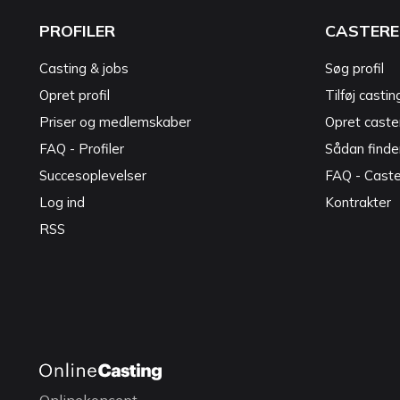
PROFILER
CASTERE
Casting & jobs
Søg profil
Opret profil
Tilføj castin
Priser og medlemskaber
Opret caster
FAQ - Profiler
Sådan finde
Succesoplevelser
FAQ - Cast
Log ind
Kontrakter
RSS