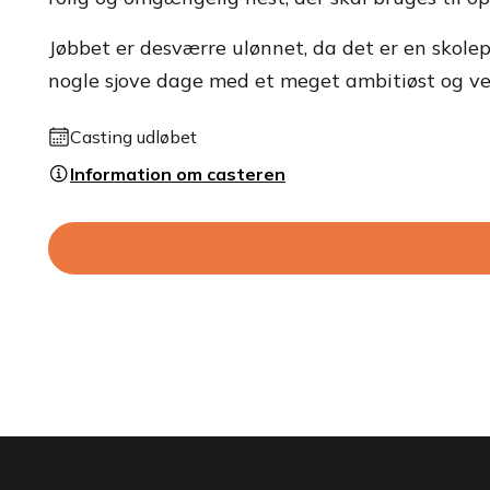
Jøbbet er desværre ulønnet, da det er en skolepr
nogle sjove dage med et meget ambitiøst og ven
Casting udløbet
Information om casteren