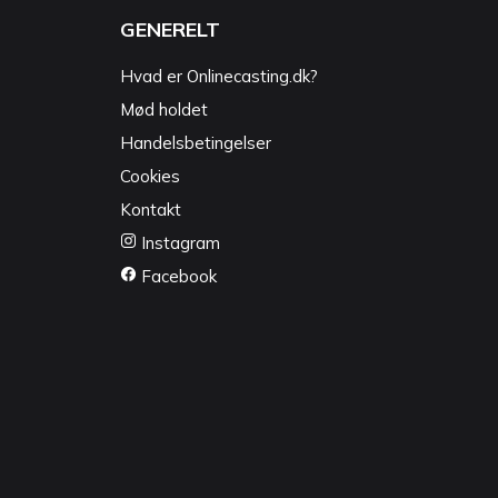
GENERELT
Hvad er Onlinecasting.dk?
Mød holdet
Handelsbetingelser
Cookies
Kontakt
Instagram
Facebook