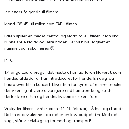
Jeg søger følgende til filmen:
Mand (38-45) til rollen som FAR i filmen.
Faren spiller en meget central og vigtig rolle i filmen. Man skal
kunne spille klaver og lære noder. Der vil blive udgivet et
nummer, som skal læres 🙂
PITCH:
17-årige Laura bruger det meste af sin tid foran klaveret, som
hendes afdøde far har introduceret for hende. En dag, da
Laura øver til en koncert, bliver hun forstyrret af et høreproblem,
der viser sig at være alvorligere end hun troede og sætter
derfor koncerten og hendes liv som musiker i fare.
Vi skyder filmen i vinterferien (11-19 februar) i Århus og i Rønde.
Rollen er dsv ulønnet, da det er en low-budget film. Med det
sagt, står vi selvfølgelig for mad og transport!