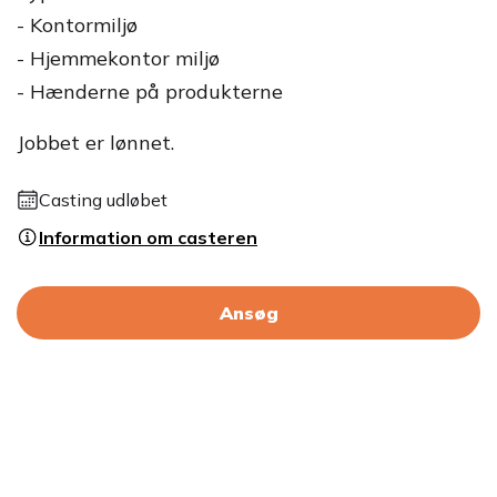
- Kontormiljø
- Hjemmekontor miljø
- Hænderne på produkterne
Jobbet er lønnet.
Casting udløbet
Information om casteren
Ansøg