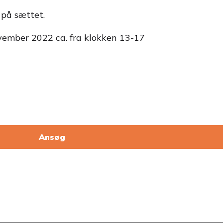
 på sættet.
ovember 2022 ca. fra klokken 13-17
Ansøg