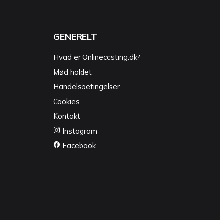
GENERELT
Hvad er Onlinecasting.dk?
Mød holdet
Handelsbetingelser
Cookies
Kontakt
Instagram
Facebook