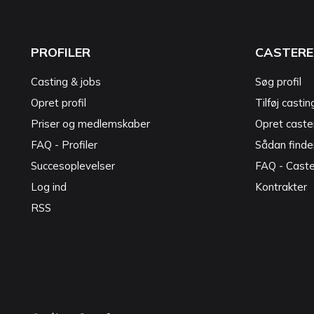
PROFILER
CASTERE
Casting & jobs
Søg profil
Opret profil
Tilføj castin
Priser og medlemskaber
Opret caster
FAQ - Profiler
Sådan finde
Succesoplevelser
FAQ - Cast
Log ind
Kontrakter
RSS