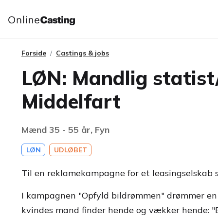
Forside
Castings & jobs
LØN: Mandlig statist
Middelfart
Mænd 35 - 55 år, Fyn
LØN
UDLØBET
Til en reklamekampagne for et leasingselskab s
I kampagnen "Opfyld bildrømmen" drømmer en
kvindes mand finder hende og vækker hende: "