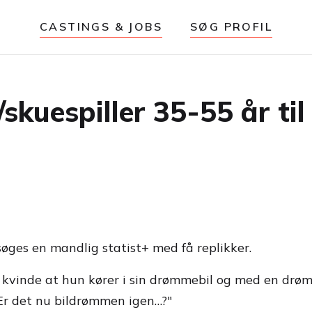
CASTINGS & JOBS
SØG PROFIL
/skuespiller 35-55 år ti
øges en mandlig statist+ med få replikker.
 kvinde at hun kører i sin drømmebil og med en d
Er det nu bildrømmen igen…?"