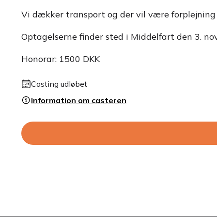
Vi dækker transport og der vil være forplejning
Optagelserne finder sted i Middelfart den 3. n
Honorar: 1500 DKK
Casting udløbet
Information om casteren