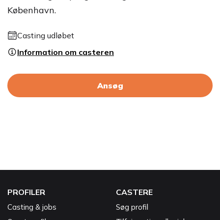
København.
Casting udløbet
Information om casteren
Ansøg
PROFILER
CASTERE
Casting & jobs
Søg profil