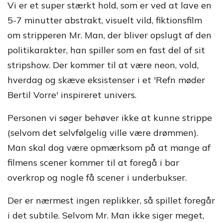
Vi er et super stærkt hold, som er ved at lave en
5-7 minutter abstrakt, visuelt vild, fiktionsfilm
om stripperen Mr. Man, der bliver opslugt af den
politikarakter, han spiller som en fast del af sit
stripshow. Der kommer til at være neon, vold,
hverdag og skæve eksistenser i et 'Refn møder
Bertil Vorre' inspireret univers.
Personen vi søger behøver ikke at kunne strippe
(selvom det selvfølgelig ville være drømmen).
Man skal dog være opmærksom på at mange af
filmens scener kommer til at foregå i bar
overkrop og nogle få scener i underbukser.
Der er nærmest ingen replikker, så spillet foregår
i det subtile. Selvom Mr. Man ikke siger meget,