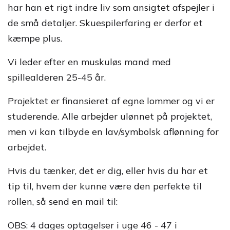
har han et rigt indre liv som ansigtet afspejler i
de små detaljer. Skuespilerfaring er derfor et
kæmpe plus.
Vi leder efter en muskuløs mand med
spillealderen 25-45 år.
Projektet er finansieret af egne lommer og vi er
studerende. Alle arbejder ulønnet på projektet,
men vi kan tilbyde en lav/symbolsk aflønning for
arbejdet.
Hvis du tænker, det er dig, eller hvis du har et
tip til, hvem der kunne være den perfekte til
rollen, så send en mail til:
OBS: 4 dages optagelser i uge 46 - 47 i