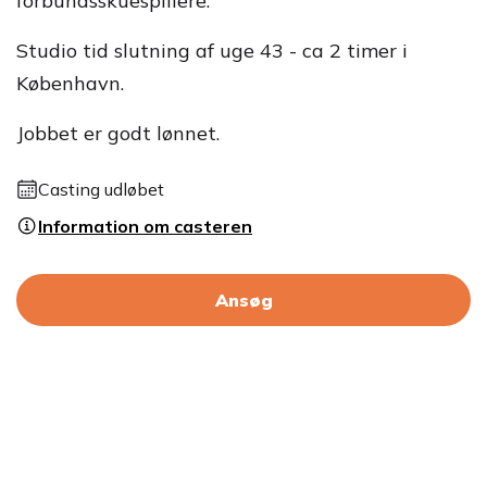
forbundsskuespillere.
Studio tid slutning af uge 43 - ca 2 timer i
København.
Jobbet er godt lønnet.
Casting udløbet
Information om casteren
Ansøg