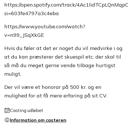
https://open.spotify.com/track/4Ac1lidTCpLQnMqp
si=603fe4797a3c4eba
https://www.youtube.com/watch?
v=n99_JSqXkGE
Hvis du føler at det er noget du vil medvirke i og
at du kan præsterer det skuespil etc. der skal til
så må du meget gerne vende tilbage hurtigst
muligt.
Der vil være et honorar på 500 kr. og en
mulighed for at få mere erfaring på sit CV.
Casting udløbet
Information om casteren