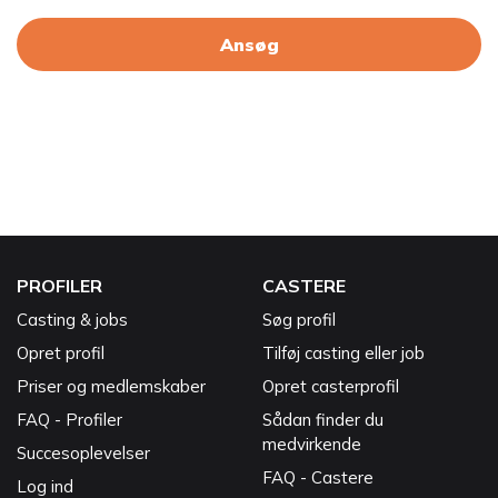
Ansøg
PROFILER
CASTERE
Casting & jobs
Søg profil
Opret profil
Tilføj casting eller job
Priser og medlemskaber
Opret casterprofil
FAQ - Profiler
Sådan finder du
medvirkende
Succesoplevelser
FAQ - Castere
Log ind