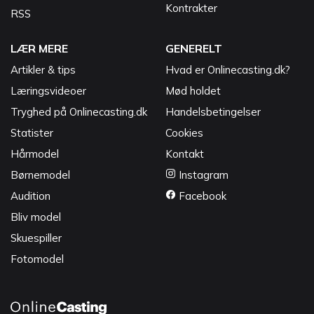
Kontrakter
RSS
LÆR MERE
GENERELT
Artikler & tips
Hvad er Onlinecasting.dk?
Læringsvideoer
Mød holdet
Tryghed på Onlinecasting.dk
Handelsbetingelser
Statister
Cookies
Hårmodel
Kontakt
Børnemodel
Instagram
Audition
Facebook
Bliv model
Skuespiller
Fotomodel