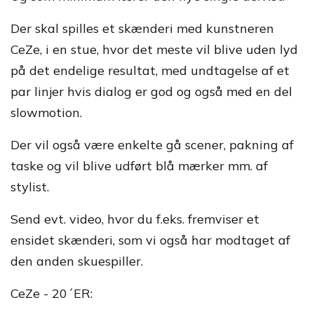
Der skal spilles et skænderi med kunstneren
CeZe, i en stue, hvor det meste vil blive uden lyd
på det endelige resultat, med undtagelse af et
par linjer hvis dialog er god og også med en del
slowmotion.
Der vil også være enkelte gå scener, pakning af
taske og vil blive udført blå mærker mm. af
stylist.
Send evt. video, hvor du f.eks. fremviser et
ensidet skænderi, som vi også har modtaget af
den anden skuespiller.
CeZe - 20´ER: