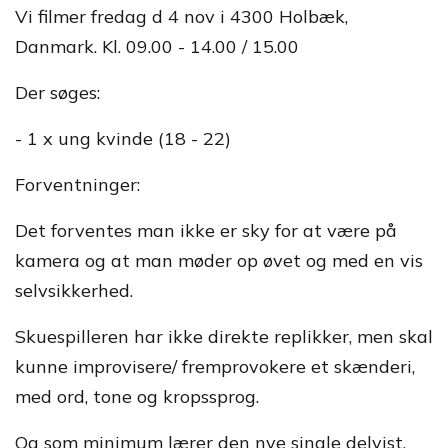
Vi filmer fredag d 4 nov i 4300 Holbæk,
Danmark. Kl. 09.00 - 14.00 / 15.00
Der søges:
- 1 x ung kvinde (18 - 22)
Forventninger:
Det forventes man ikke er sky for at være på
kamera og at man møder op øvet og med en vis
selvsikkerhed.
Skuespilleren har ikke direkte replikker, men skal
kunne improvisere/ fremprovokere et skænderi,
med ord, tone og kropssprog.
Og som minimum lærer den nye single delvist.