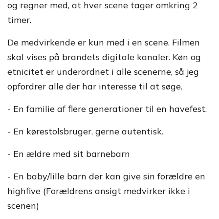
og regner med, at hver scene tager omkring 2
timer.
De medvirkende er kun med i en scene. Filmen
skal vises på brandets digitale kanaler. Køn og
etnicitet er underordnet i alle scenerne, så jeg
opfordrer alle der har interesse til at søge.
- En familie af flere generationer til en havefest.
- En kørestolsbruger, gerne autentisk.
- En ældre med sit barnebarn
- En baby/lille barn der kan give sin forældre en
highfive (Forældrens ansigt medvirker ikke i
scenen)