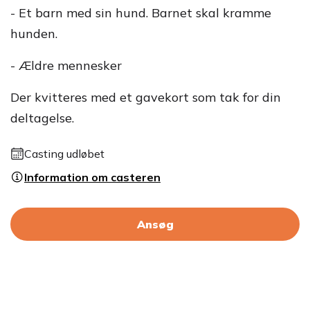
- Et barn med sin hund. Barnet skal kramme
hunden.
- Ældre mennesker
Der kvitteres med et gavekort som tak for din
deltagelse.
Casting udløbet
Information om casteren
Ansøg