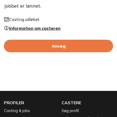
Jobbet er lønnet.
Casting udløbet
Information om casteren
Ansøg
PROFILER
CASTERE
Casting & jobs
Søg profil