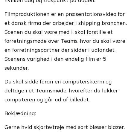
hvilken dag og tidspunkt på dagen.
Filmproduktionen er en præsentationsvideo for
et dansk firma der arbejder i shipping branchen.
Scenen du skal være med i, skal forstille et
forretningsmøde over Teams, hvor du skal være
en forretningspartner der sidder i udlandet.
Scenens varighed i den endelig film er 5
sekunder.
Du skal sidde foran en computerskærm og
deltage i et Teamsmøde, hvorefter du lukker
computeren og går ud af billedet.
Beklædning:
Gerne hvid skjorte/trøje med sort blæser blazer.