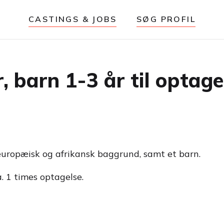
CASTINGS & JOBS
SØG PROFIL
, barn 1-3 år til optage
uropæisk og afrikansk baggrund, samt et barn.
. 1 times optagelse.