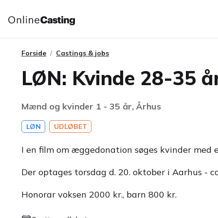
Forside
Castings & jobs
LØN: Kvinde 28-35 år
Mænd og kvinder 1 - 35 år, Århus
LØN
UDLØBET
I en film om æggedonation søges kvinder med e
Der optages torsdag d. 20. oktober i Aarhus - ca
Honorar voksen 2000 kr., barn 800 kr.