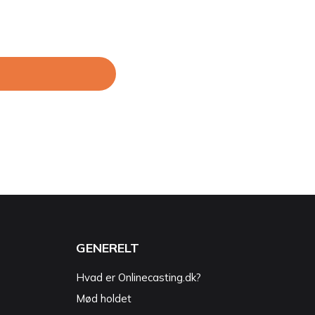
GENERELT
Hvad er Onlinecasting.dk?
Mød holdet