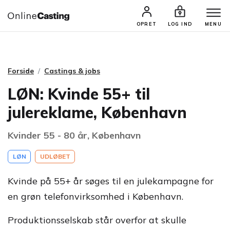
CASTINGS & JOBS
SØG PROFIL
OPRET
LOG IND
MENU
Forside
Castings & jobs
LØN: Kvinde 55+ til
julereklame, København
Kvinder 55 - 80 år, København
LØN
UDLØBET
Kvinde på 55+ år søges til en julekampagne for
en grøn telefonvirksomhed i København.
Produktionsselskab står overfor at skulle