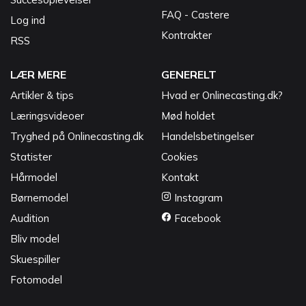
FAQ - Castere
Log ind
Kontrakter
RSS
LÆR MERE
GENERELT
Artikler & tips
Hvad er Onlinecasting.dk?
Læringsvideoer
Mød holdet
Tryghed på Onlinecasting.dk
Handelsbetingelser
Statister
Cookies
Hårmodel
Kontakt
Børnemodel
Instagram
Audition
Facebook
Bliv model
Skuespiller
Fotomodel