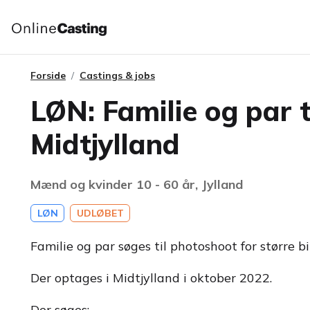
Forside
Castings & jobs
LØN: Familie og par t
Midtjylland
Mænd og kvinder 10 - 60 år, Jylland
LØN
UDLØBET
Familie og par søges til photoshoot for større b
Der optages i Midtjylland i oktober 2022.
Der søges: