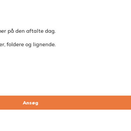
mer på den aftalte dag.
r, foldere og lignende.
Ansøg