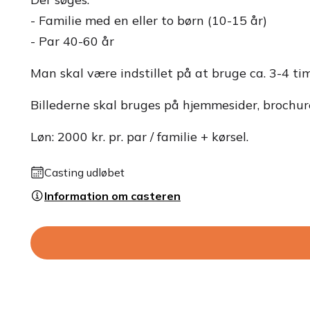
- Familie med en eller to børn (10-15 år)
- Par 40-60 år
Man skal være indstillet på at bruge ca. 3-4 ti
Billederne skal bruges på hjemmesider, brochure
Løn: 2000 kr. pr. par / familie + kørsel.
Casting udløbet
Information om casteren