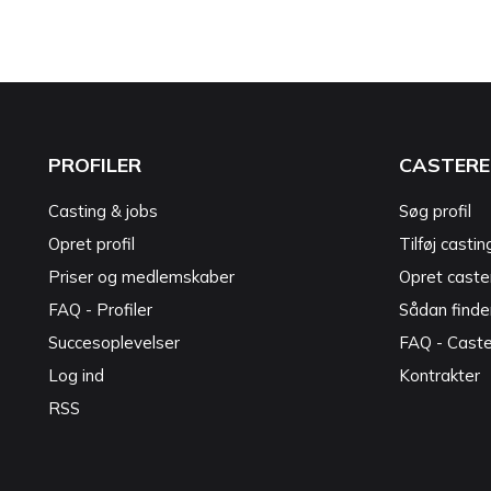
PROFILER
CASTERE
Casting & jobs
Søg profil
Opret profil
Tilføj castin
Priser og medlemskaber
Opret caster
FAQ - Profiler
Sådan finde
Succesoplevelser
FAQ - Cast
Log ind
Kontrakter
RSS