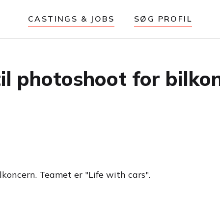
CASTINGS & JOBS
SØG PROFIL
il photoshoot for bilko
ilkoncern. Teamet er "Life with cars".