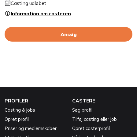
Casting udløbet
Information om casteren
Ansøg
PROFILER
CASTERE
Casting & jobs
Søg profil
Opret profil
Tilføj casting eller job
Priser og medlemskaber
Opret casterprofil