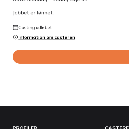
Jobbet er lønnet.
Casting udløbet
Information om casteren
PROFILER
CASTERE