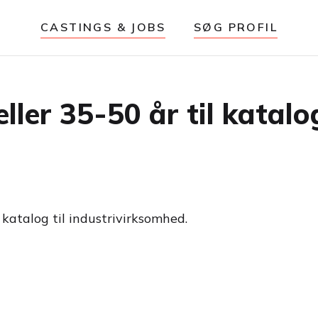
CASTINGS & JOBS
SØG PROFIL
ler 35-50 år til katalo
 katalog til industrivirksomhed.