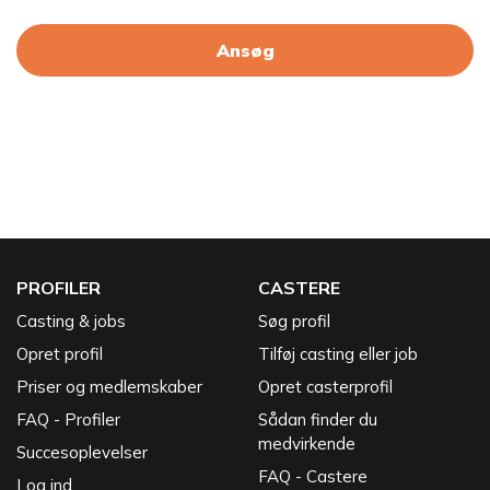
Ansøg
PROFILER
CASTERE
Casting & jobs
Søg profil
Opret profil
Tilføj casting eller job
Priser og medlemskaber
Opret casterprofil
FAQ - Profiler
Sådan finder du
medvirkende
Succesoplevelser
FAQ - Castere
Log ind