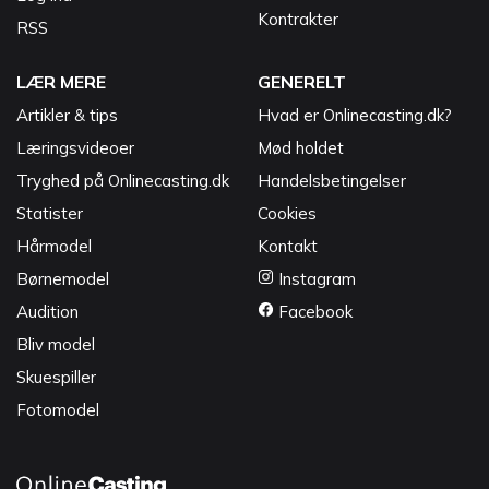
Kontrakter
RSS
LÆR MERE
GENERELT
Artikler & tips
Hvad er Onlinecasting.dk?
Læringsvideoer
Mød holdet
Tryghed på Onlinecasting.dk
Handelsbetingelser
Statister
Cookies
Hårmodel
Kontakt
Børnemodel
Instagram
Audition
Facebook
Bliv model
Skuespiller
Fotomodel