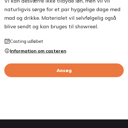
Vi kan desværre ikke tilbyde løn, men vil vil
naturligvis sørge for et par hyggelige dage med
mad og drikke. Materialet vil selvfølgelig også
blive sendt og kan bruges til showreel.
Casting udløbet
Information om casteren
Ansøg