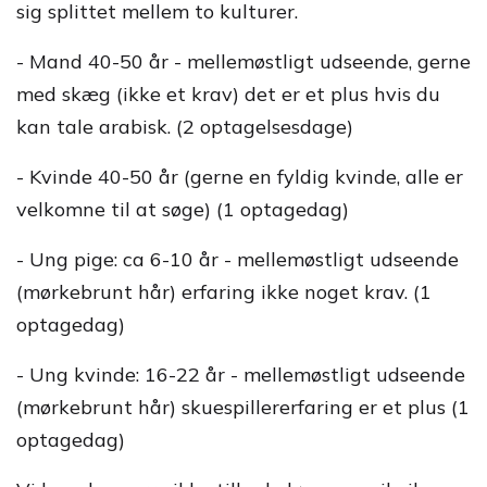
sig splittet mellem to kulturer.
- Mand 40-50 år - mellemøstligt udseende, gerne
med skæg (ikke et krav) det er et plus hvis du
kan tale arabisk. (2 optagelsesdage)
- Kvinde 40-50 år (gerne en fyldig kvinde, alle er
velkomne til at søge) (1 optagedag)
- Ung pige: ca 6-10 år - mellemøstligt udseende
(mørkebrunt hår) erfaring ikke noget krav. (1
optagedag)
- Ung kvinde: 16-22 år - mellemøstligt udseende
(mørkebrunt hår) skuespillererfaring er et plus (1
optagedag)