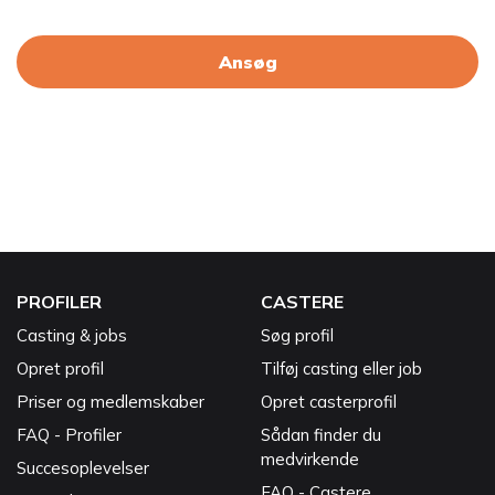
Ansøg
PROFILER
CASTERE
Casting & jobs
Søg profil
Opret profil
Tilføj casting eller job
Priser og medlemskaber
Opret casterprofil
FAQ - Profiler
Sådan finder du
medvirkende
Succesoplevelser
FAQ - Castere