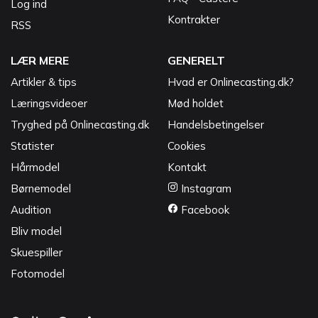
Log ind
Kontrakter
RSS
LÆR MERE
GENERELT
Artikler & tips
Hvad er Onlinecasting.dk?
Læringsvideoer
Mød holdet
Tryghed på Onlinecasting.dk
Handelsbetingelser
Statister
Cookies
Hårmodel
Kontakt
Børnemodel
Instagram
Audition
Facebook
Bliv model
Skuespiller
Fotomodel