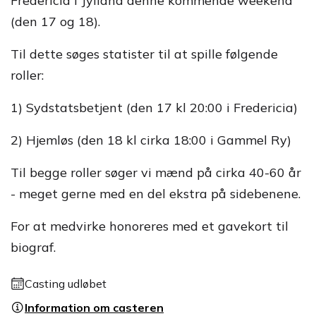
Fredericia i Jylland denne kommende weekend
(den 17 og 18).
Til dette søges statister til at spille følgende
roller:
1) Sydstatsbetjent (den 17 kl 20:00 i Fredericia)
2) Hjemløs (den 18 kl cirka 18:00 i Gammel Ry)
Til begge roller søger vi mænd på cirka 40-60 år
- meget gerne med en del ekstra på sidebenene.
For at medvirke honoreres med et gavekort til
biograf.
Casting udløbet
Information om casteren