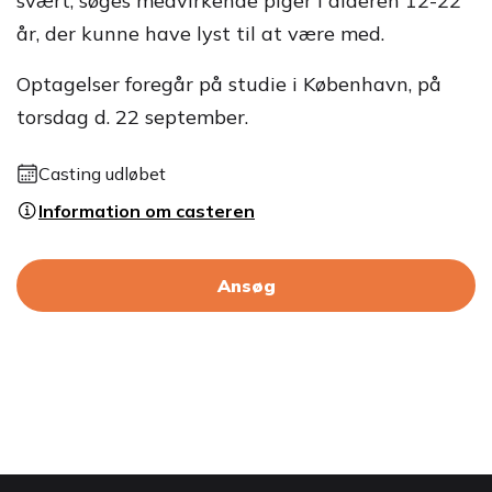
svært, søges medvirkende piger i alderen 12-22
år, der kunne have lyst til at være med.
Optagelser foregår på studie i København, på
torsdag d. 22 september.
Casting udløbet
Information om casteren
Ansøg