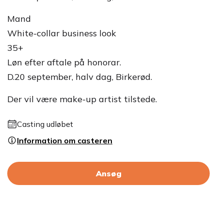
Mand
White-collar business look
35+
Løn efter aftale på honorar.
D.20 september, halv dag, Birkerød.
Der vil være make-up artist tilstede.
Casting udløbet
Information om casteren
Ansøg