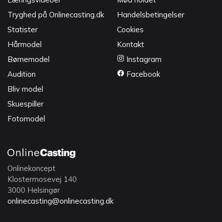
Tryghed på Onlinecasting.dk
Handelsbetingelser
Statister
Cookies
Hårmodel
Kontakt
Børnemodel
Instagram
Audition
Facebook
Bliv model
Skuespiller
Fotomodel
Onlinekoncept
Klostermosevej 140
3000 Helsingør
onlinecasting@onlinecasting.dk