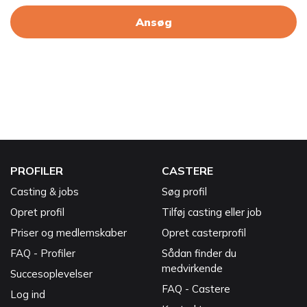
Ansøg
PROFILER
CASTERE
Casting & jobs
Søg profil
Opret profil
Tilføj casting eller job
Priser og medlemskaber
Opret casterprofil
FAQ - Profiler
Sådan finder du
medvirkende
Succesoplevelser
FAQ - Castere
Log ind