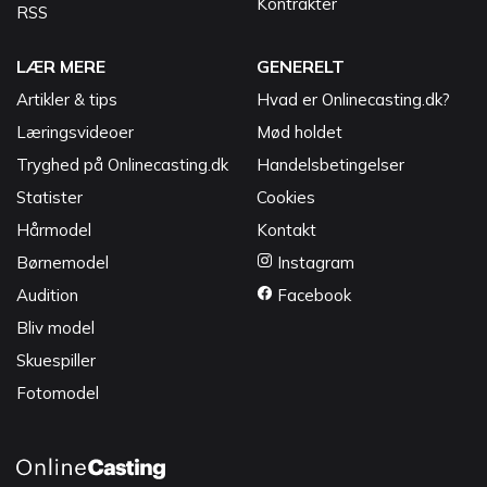
Kontrakter
RSS
LÆR MERE
GENERELT
Artikler & tips
Hvad er Onlinecasting.dk?
Læringsvideoer
Mød holdet
Tryghed på Onlinecasting.dk
Handelsbetingelser
Statister
Cookies
Hårmodel
Kontakt
Børnemodel
Instagram
Audition
Facebook
Bliv model
Skuespiller
Fotomodel