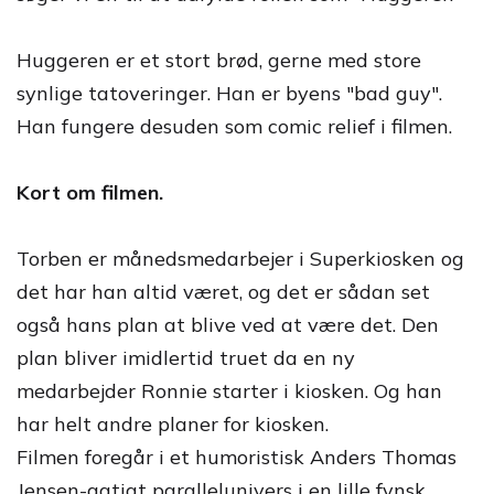
Huggeren er et stort brød, gerne med store
synlige tatoveringer. Han er byens "bad guy".
Han fungere desuden som comic relief i filmen.
Kort om filmen.
Torben er månedsmedarbejer i Superkiosken og
det har han altid været, og det er sådan set
også hans plan at blive ved at være det. Den
plan bliver imidlertid truet da en ny
medarbejder Ronnie starter i kiosken. Og han
har helt andre planer for kiosken.
Filmen foregår i et humoristisk Anders Thomas
Jensen-agtigt parallelunivers i en lille fynsk