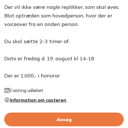
Der vil ikke være nogle replikker, som skal øves.
Blot optræden som hovedperson, hvor der er
voiceover fra en anden person.
Du skal sætte 2-3 timer af.
Dato er fredag d. 19. august kl 14-18
Der er 1.000,- i honorar
Casting udløbet
Information om casteren
Ansøg