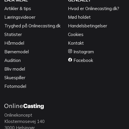
Artikler & tips
Hvad er Onlinecasting.dk?
Læringsvideoer
Mød holdet
Tryghed på Onlinecasting.dk
Handelsbetingelser
Statister
Cookies
Hårmodel
Kontakt
Børnemodel
Instagram
Audition
Facebook
Bliv model
Skuespiller
Fotomodel
Onlinekoncept
Klostermosevej 140
3000 Helsingør