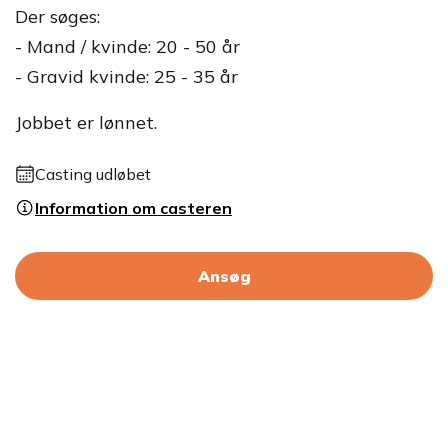
Der søges:
- Mand / kvinde: 20 - 50 år
- Gravid kvinde: 25 - 35 år
Jobbet er lønnet.
Casting udløbet
Information om casteren
Ansøg