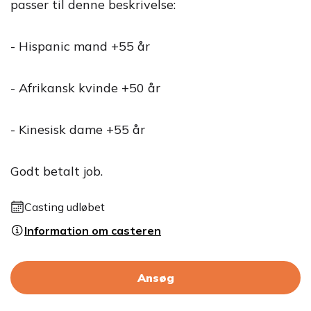
passer til denne beskrivelse:
- Hispanic mand +55 år
- Afrikansk kvinde +50 år
- Kinesisk dame +55 år
Godt betalt job.
Casting udløbet
Information om casteren
Ansøg