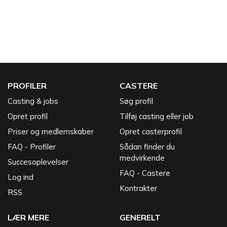
PROFILER
CASTERE
Casting & jobs
Søg profil
Opret profil
Tilføj casting eller job
Priser og medlemskaber
Opret casterprofil
FAQ - Profiler
Sådan finder du
medvirkende
Succesoplevelser
FAQ - Castere
Log ind
Kontrakter
RSS
LÆR MERE
GENERELT