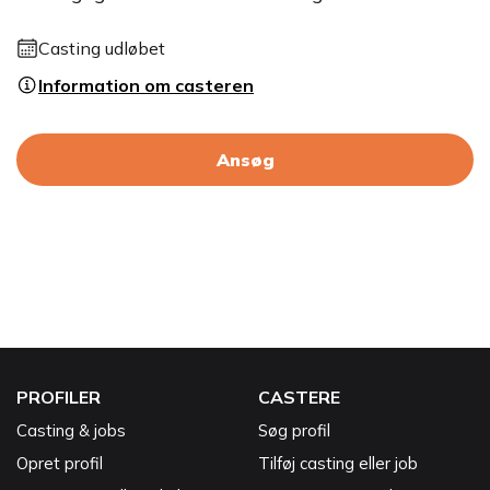
Casting udløbet
Information om casteren
Ansøg
PROFILER
CASTERE
Casting & jobs
Søg profil
Opret profil
Tilføj casting eller job