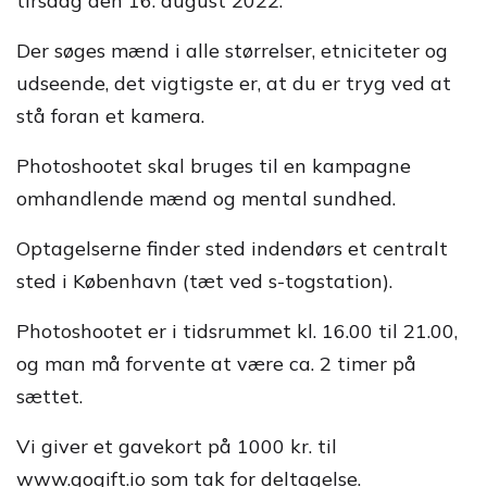
tirsdag den 16. august 2022.
Der søges mænd i alle størrelser, etniciteter og
udseende, det vigtigste er, at du er tryg ved at
stå foran et kamera.
Photoshootet skal bruges til en kampagne
omhandlende mænd og mental sundhed.
Optagelserne finder sted indendørs et centralt
sted i København (tæt ved s-togstation).
Photoshootet er i tidsrummet kl. 16.00 til 21.00,
og man må forvente at være ca. 2 timer på
sættet.
Vi giver et gavekort på 1000 kr. til
www.gogift.io som tak for deltagelse.