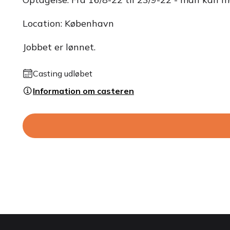
Location: København
Jobbet er lønnet.
Casting udløbet
Information om casteren