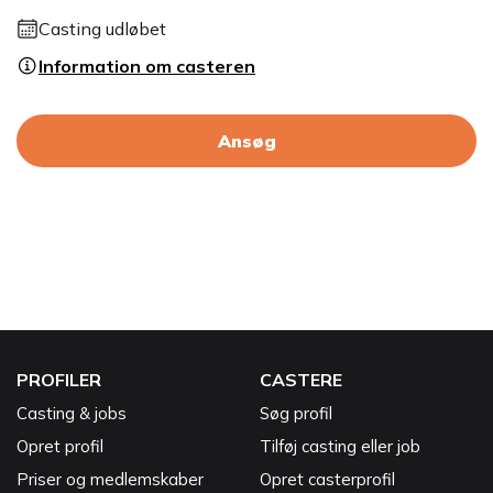
Casting udløbet
Information om casteren
Ansøg
PROFILER
CASTERE
Casting & jobs
Søg profil
Opret profil
Tilføj casting eller job
Priser og medlemskaber
Opret casterprofil