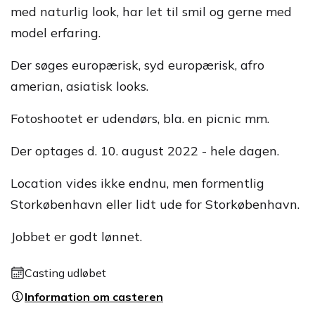
med naturlig look, har let til smil og gerne med
model erfaring.
Der søges europærisk, syd europærisk, afro
amerian, asiatisk looks.
Fotoshootet er udendørs, bla. en picnic mm.
Der optages d. 10. august 2022 - hele dagen.
Location vides ikke endnu, men formentlig
Storkøbenhavn eller lidt ude for Storkøbenhavn.
Jobbet er godt lønnet.
Casting udløbet
Information om casteren