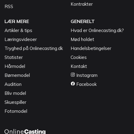
Kontrakter
RSS
LÆR MERE
GENERELT
Artikler & tips
Hvad er Onlinecasting.dk?
Læringsvideoer
Mød holdet
Tryghed på Onlinecasting.dk
Handelsbetingelser
Statister
Cookies
Hårmodel
Kontakt
Børnemodel
Instagram
Audition
Facebook
Bliv model
Skuespiller
Fotomodel