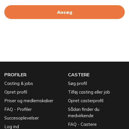
Ansøg
PROFILER
CASTERE
Casting & jobs
Søg profil
Opret profil
Tilføj casting eller job
Priser og medlemskaber
Opret casterprofil
FAQ - Profiler
Sådan finder du
medvirkende
Succesoplevelser
FAQ - Castere
Log ind