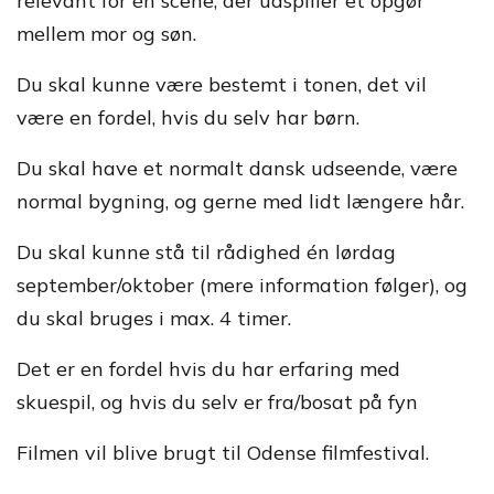
relevant for én scene, der udspiller et opgør
mellem mor og søn.
Du skal kunne være bestemt i tonen, det vil
være en fordel, hvis du selv har børn.
Du skal have et normalt dansk udseende, være
normal bygning, og gerne med lidt længere hår.
Du skal kunne stå til rådighed én lørdag
september/oktober (mere information følger), og
du skal bruges i max. 4 timer.
Det er en fordel hvis du har erfaring med
skuespil, og hvis du selv er fra/bosat på fyn
Filmen vil blive brugt til Odense filmfestival.