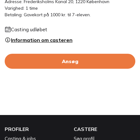
Adresse: Frederiksholms Kanal 20, 1220 København
Varighed: 1 time
Betaling: Gavekort på 1000 kr. til 7-eleven.
Casting udløbet
Information om casteren
Ansøg
PROFILER
CASTERE
Casting & jobs
Søg profil