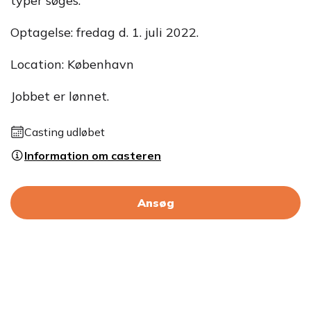
typer søges.
Optagelse: fredag d. 1. juli 2022.
Location: København
Jobbet er lønnet.
Casting udløbet
Information om casteren
Ansøg